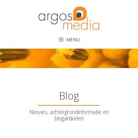
Ga
naar
de
inhoud
MENU
Blog
Nieuws, achtergrondinformatie en
blogartikelen