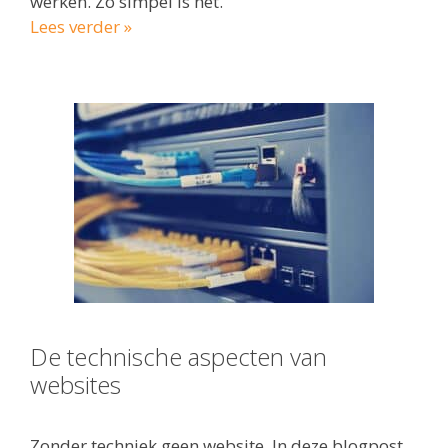
werken. Zo simpel is het.
Lees verder »
De technische aspecten van
websites
Zonder techniek geen website. In deze blogpost