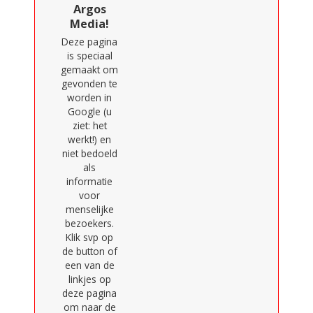
Argos
Media!
Deze pagina
is speciaal
gemaakt om
gevonden te
worden in
Google (u
ziet: het
werkt!) en
niet bedoeld
als
informatie
voor
menselijke
bezoekers.
Klik svp op
de button of
een van de
linkjes op
deze pagina
om naar de